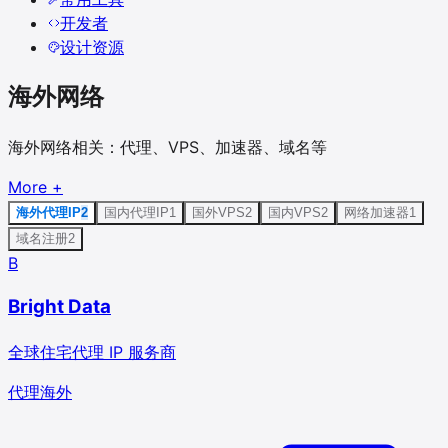
开发者
设计资源
海外网络
海外网络相关：代理、VPS、加速器、域名等
More
+
海外代理IP
2
国内代理IP
1
国外VPS
2
国内VPS
2
网络加速器
1
域名注册
2
B
Bright Data
全球住宅代理 IP 服务商
代理
海外