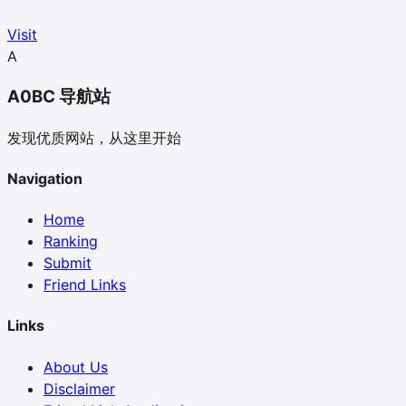
Visit
A
A0BC 导航站
发现优质网站，从这里开始
Navigation
Home
Ranking
Submit
Friend Links
Links
About Us
Disclaimer