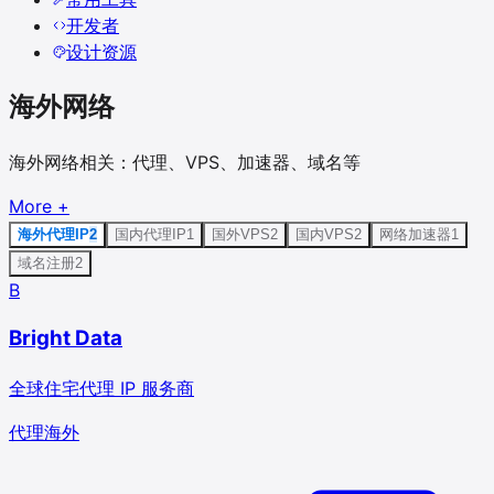
开发者
设计资源
海外网络
海外网络相关：代理、VPS、加速器、域名等
More
+
海外代理IP
2
国内代理IP
1
国外VPS
2
国内VPS
2
网络加速器
1
域名注册
2
B
Bright Data
全球住宅代理 IP 服务商
代理
海外