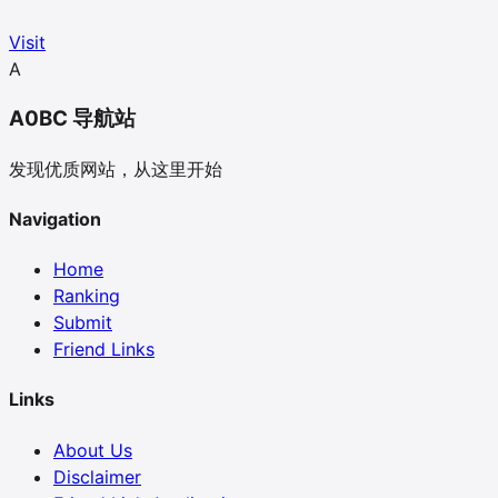
Visit
A
A0BC 导航站
发现优质网站，从这里开始
Navigation
Home
Ranking
Submit
Friend Links
Links
About Us
Disclaimer